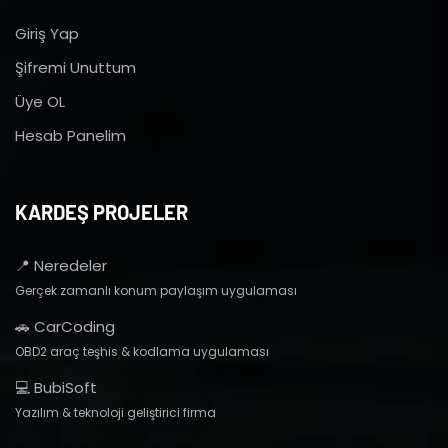
Giriş Yap
Şifremi Unuttum
Üye OL
Hesab Panelim
KARDEŞ PROJELER
📍 Neredeler
Gerçek zamanlı konum paylaşım uygulaması
🚗 CarCoding
OBD2 araç teşhis & kodlama uygulaması
💻 BubiSoft
Yazılım & teknoloji geliştirici firma