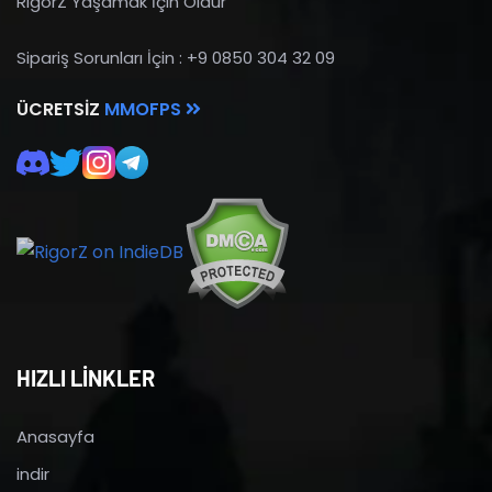
RigorZ Yaşamak İçin Öldür
Sipariş Sorunları İçin : +9 0850 304 32 09
ÜCRETSIZ
MMOFPS
HIZLI LİNKLER
Anasayfa
indir