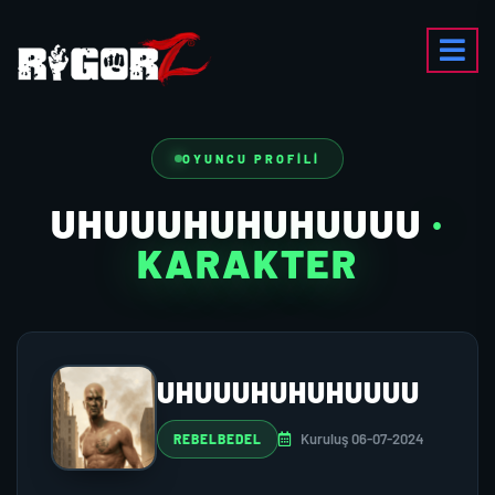
OYUNCU PROFILI
UHUUUHUHUHUUUU
·
KARAKTER
UHUUUHUHUHUUUU
Kuruluş 06-07-2024
REBELBEDEL