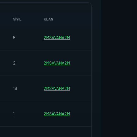
SIVIL
KLAN
5
2MSAVANA2M
2
2MSAVANA2M
16
2MSAVANA2M
1
2MSAVANA2M