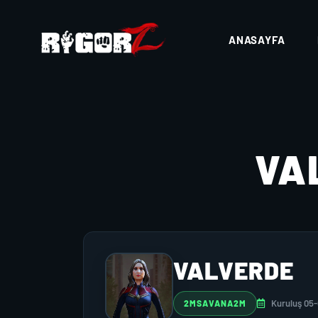
ANASAYFA
VA
VALVERDE
Kuruluş 05
2MSAVANA2M