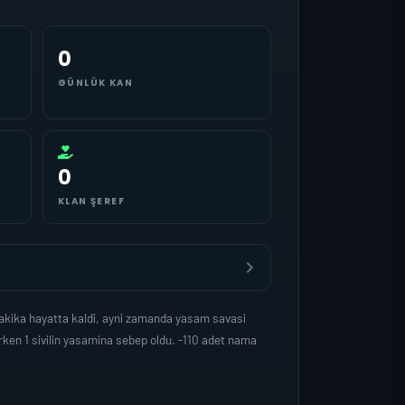
0
GÜNLÜK KAN
0
KLAN ŞEREF
akika hayatta kaldi, ayni zamanda yasam savasi
ken 1 sivilin yasamina sebep oldu. -110 adet nama