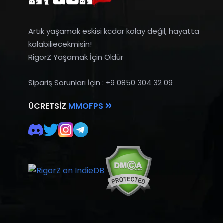
Artık yaşamak eskisi kadar kolay değil, hayatta
kalabiliecekmisin!
RigorZ Yaşamak İçin Öldür
Sipariş Sorunları İçin : +9 0850 304 32 09
ÜCRETSIZ
MMOFPS