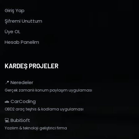
Giriş Yap
Şifremi Unuttum
Üye OL
Hesab Panelim
KARDEŞ PROJELER
📍 Neredeler
Gerçek zamanlı konum paylaşım uygulaması
🚗 CarCoding
OBD2 araç teşhis & kodlama uygulaması
💻 BubiSoft
Yazılım & teknoloji geliştirici firma