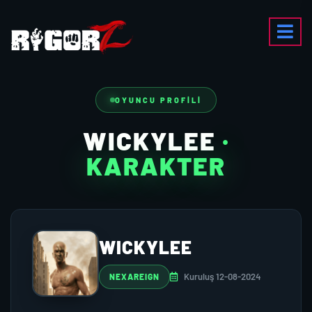
OYUNCU PROFILI
WICKYLEE
·
KARAKTER
WICKYLEE
Kuruluş 12-08-2024
NEXAREIGN