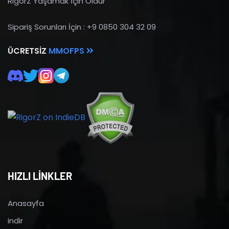
RigorZ Yaşamak İçin Öldür
Sipariş Sorunları İçin : +9 0850 304 32 09
ÜCRETSIZ
MMOFPS
HIZLI LİNKLER
Anasayfa
indir