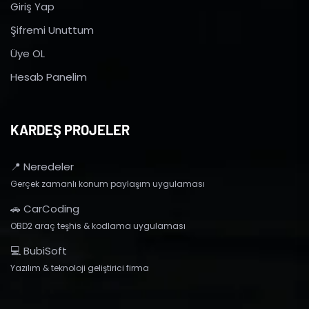
Giriş Yap
Şifremi Unuttum
Üye OL
Hesab Panelim
KARDEŞ PROJELER
📍 Neredeler
Gerçek zamanlı konum paylaşım uygulaması
🚗 CarCoding
OBD2 araç teşhis & kodlama uygulaması
💻 BubiSoft
Yazılım & teknoloji geliştirici firma