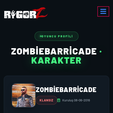
OYUNCU PROFILI
ZOMBIEBARRICADE
·
KARAKTER
ZOMBIEBARRICADE
Kuruluş 08-06-2016
KLANSIZ