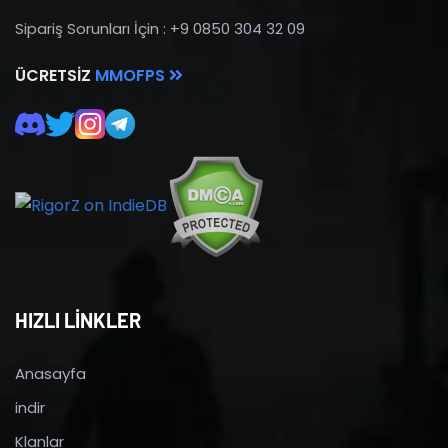
Sipariş Sorunları İçin : +9 0850 304 32 09
ÜCRETSIZ
MMOFPS
HIZLI LİNKLER
Anasayfa
indir
Klanlar