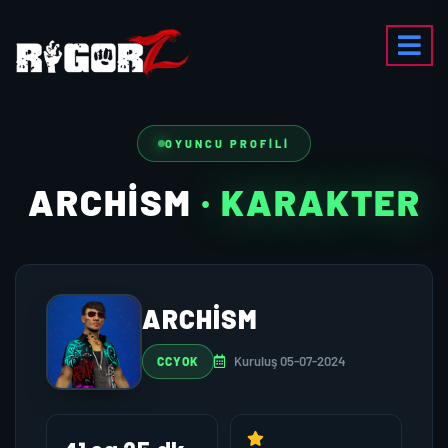
OYUNCU PROFILI
ARCHISM
· KARAKTER
ARCHISM
Kuruluş 05-07-2024
CCYOK