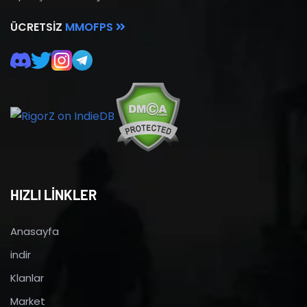
ÜCRETSIZ
MMOFPS
HIZLI LİNKLER
Anasayfa
indir
Klanlar
Market