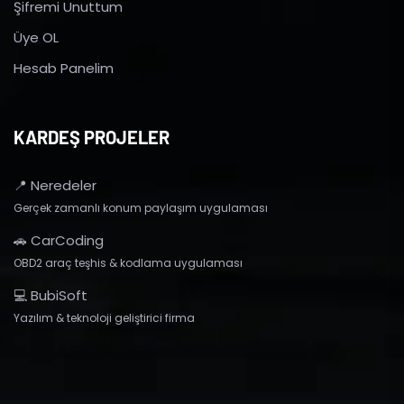
Şifremi Unuttum
Üye OL
Hesab Panelim
KARDEŞ PROJELER
📍 Neredeler
Gerçek zamanlı konum paylaşım uygulaması
🚗 CarCoding
OBD2 araç teşhis & kodlama uygulaması
💻 BubiSoft
Yazılım & teknoloji geliştirici firma