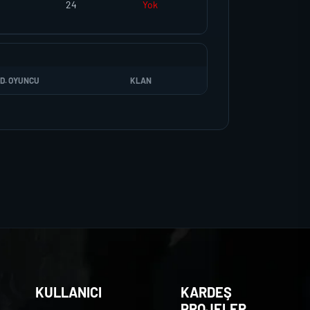
24
Yok
D. OYUNCU
KLAN
KULLANICI
KARDEŞ
PROJELER