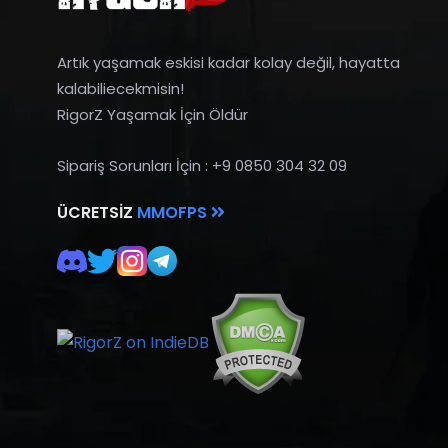
Artık yaşamak eskisi kadar kolay değil, hayatta
kalabiliecekmisin!
RigorZ Yaşamak İçin Öldür
Sipariş Sorunları İçin : +9 0850 304 32 09
ÜCRETSIZ
MMOFPS