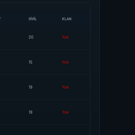
T
SIVIL
KLAN
20
Yok
15
Yok
19
Yok
19
Yok