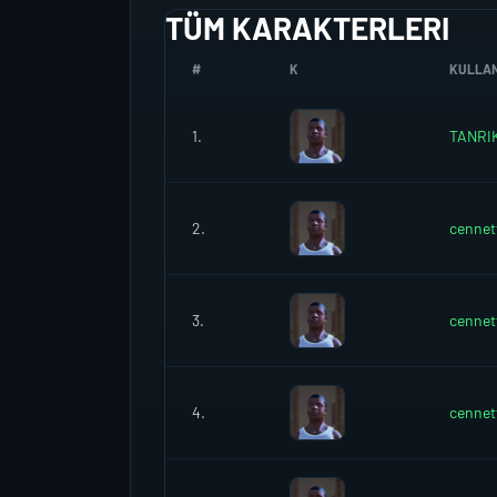
TÜM KARAKTERLERI
#
K
KULLANI
1.
TANRI
2.
cennet
3.
cennet
4.
cennet