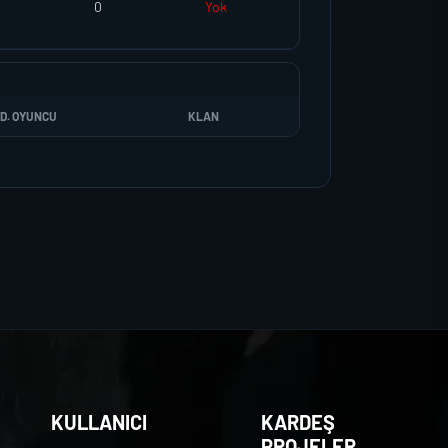
0
Yok
D. OYUNCU
KLAN
KULLANICI
KARDEŞ
PROJELER