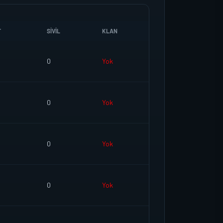
T
SIVIL
KLAN
0
Yok
0
Yok
0
Yok
0
Yok