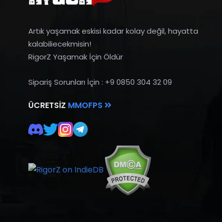
Artık yaşamak eskisi kadar kolay değil, hayatta
kalabiliecekmisin!
RigorZ Yaşamak İçin Öldür
Sipariş Sorunları İçin : +9 0850 304 32 09
ÜCRETSIZ
MMOFPS