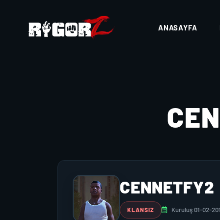
ANASAYFA
CE
CENNETFY2
Kuruluş 01-02-20
KLANSIZ