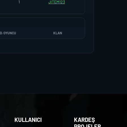
1
JITEM123
D. OYUNCU
KLAN
KULLANICI
KARDEŞ
PROJELER