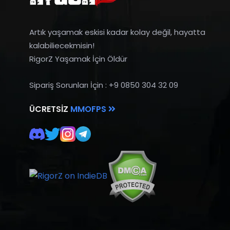
Artık yaşamak eskisi kadar kolay değil, hayatta
kalabiliecekmisin!
RigorZ Yaşamak İçin Öldür
Sipariş Sorunları İçin : +9 0850 304 32 09
ÜCRETSIZ
MMOFPS