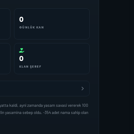
0
GÜNLÜK KAN
0
KLAN ŞEREF
yatta kaldi, ayni zamanda yasam savasi vererek 100
ilin yasamina sebep oldu. -354 adet nama sahip olan