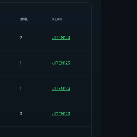
SIVIL
KLAN
2
JITEM123
1
JITEM123
1
JITEM123
3
JITEM123