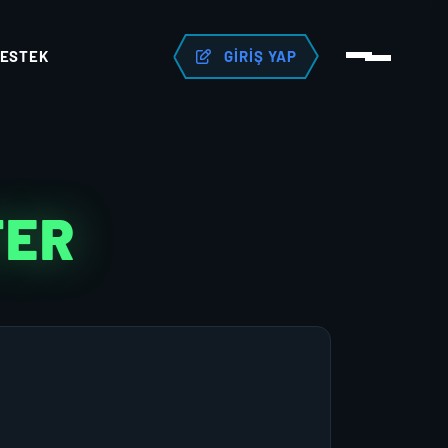
ESTEK
GIRIŞ YAP
TER