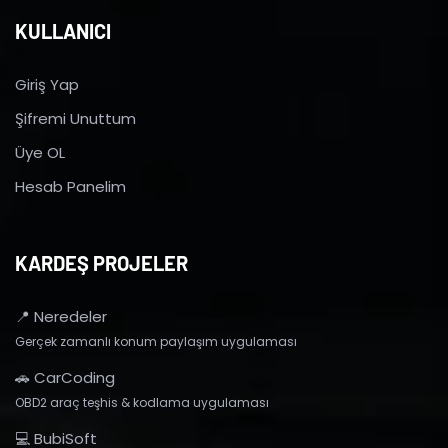
KULLANICI
Giriş Yap
Şifremi Unuttum
Üye OL
Hesab Panelim
KARDEŞ PROJELER
📍 Neredeler
Gerçek zamanlı konum paylaşım uygulaması
🚗 CarCoding
OBD2 araç teşhis & kodlama uygulaması
💻 BubiSoft