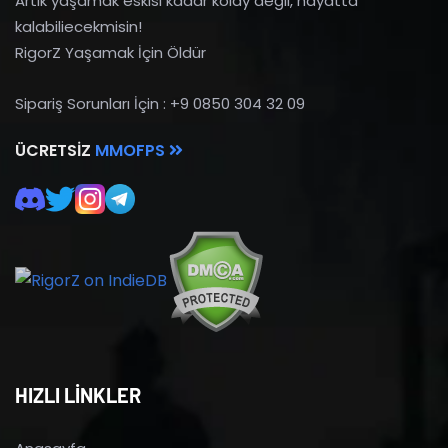
Artık yaşamak eskisi kadar kolay değil, hayatta
kalabiliecekmisin!
RigorZ Yaşamak İçin Öldür
Sipariş Sorunları İçin : +9 0850 304 32 09
ÜCRETSIZ
MMOFPS
HIZLI LİNKLER