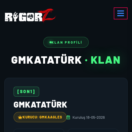
KLAN PROFILI
GMKATATÜRK
· KLAN
[SON1]
GMKATATÜRK
Kuruluş 18-05-2026
KURUCU: GMKAAGLES