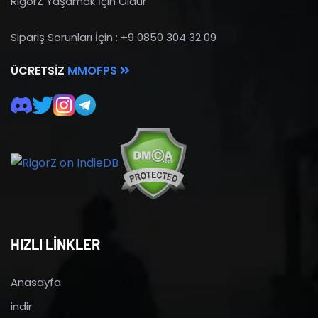
RigorZ Yaşamak İçin Öldür
Sipariş Sorunları İçin : +9 0850 304 32 09
ÜCRETSIZ
MMOFPS
HIZLI LİNKLER
Anasayfa
indir