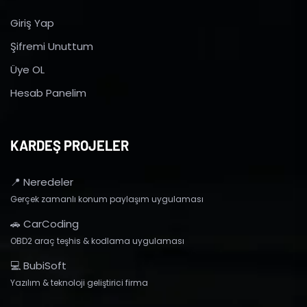
Giriş Yap
Şifremi Unuttum
Üye OL
Hesab Panelim
KARDEŞ PROJELER
📍 Neredeler
Gerçek zamanlı konum paylaşım uygulaması
🚗 CarCoding
OBD2 araç teşhis & kodlama uygulaması
💻 BubiSoft
Yazılım & teknoloji geliştirici firma