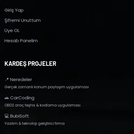
Giriş Yap
Şifremi Unuttum
Üye OL
Hesab Panelim
KARDEŞ PROJELER
📍 Neredeler
Gerçek zamanlı konum paylaşım uygulaması
🚗 CarCoding
OBD2 araç teşhis & kodlama uygulaması
💻 BubiSoft
Yazılım & teknoloji geliştirici firma