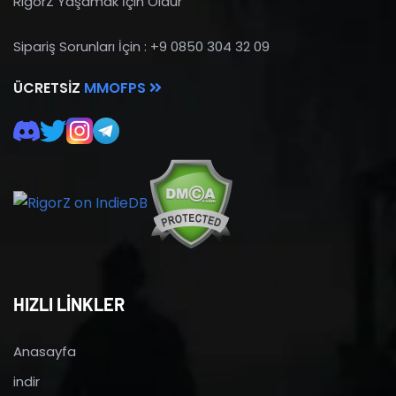
RigorZ Yaşamak İçin Öldür
Sipariş Sorunları İçin : +9 0850 304 32 09
ÜCRETSIZ
MMOFPS
HIZLI LİNKLER
Anasayfa
indir