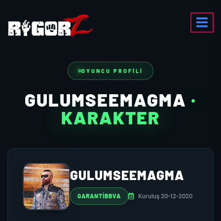
OYUNCU PROFILI
GULUMSEEMAGMA
·
KARAKTER
GULUMSEEMAGMA
Kuruluş 20-12-2020
GARANTIBBVA