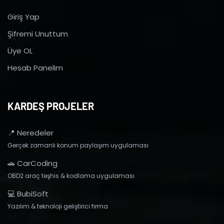
Giriş Yap
Şifremi Unuttum
Üye OL
Hesab Panelim
KARDEŞ PROJELER
📍 Neredeler
Gerçek zamanlı konum paylaşım uygulaması
🚗 CarCoding
OBD2 araç teşhis & kodlama uygulaması
💻 BubiSoft
Yazılım & teknoloji geliştirici firma