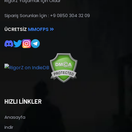
RigorZ Yaşamak İçin Öldür
Sipariş Sorunları İçin : +9 0850 304 32 09
ÜCRETSIZ
MMOFPS
HIZLI LİNKLER
Anasayfa
indir