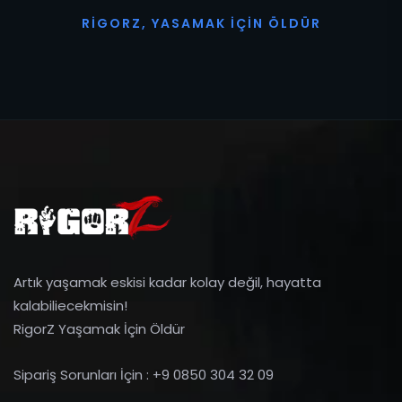
R
I
G
O
R
Z
,
Y
A
S
A
M
A
K
İ
Ç
I
N
Ö
L
D
Ü
R
Artık yaşamak eskisi kadar kolay değil, hayatta
kalabiliecekmisin!
RigorZ Yaşamak İçin Öldür
Sipariş Sorunları İçin : +9 0850 304 32 09