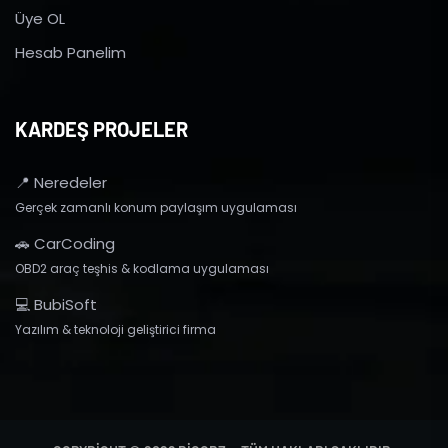
Üye OL
Hesab Panelim
KARDEŞ PROJELER
📍 Neredeler
Gerçek zamanlı konum paylaşım uygulaması
🚗 CarCoding
OBD2 araç teşhis & kodlama uygulaması
💻 BubiSoft
Yazılım & teknoloji geliştirici firma