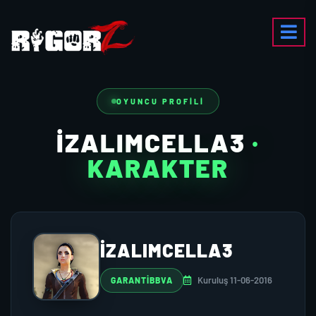
OYUNCU PROFILI
IZALIMCELLA3
·
KARAKTER
IZALIMCELLA3
Kuruluş 11-06-2016
GARANTIBBVA