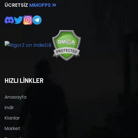
ÜCRETSIZ
MMOFPS
HIZLI LİNKLER
Anasayfa
indir
Klanlar
Market