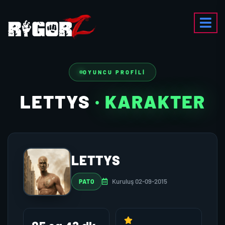
OYUNCU PROFILI
LETTYS
· KARAKTER
LETTYS
Kuruluş 02-09-2015
PATO