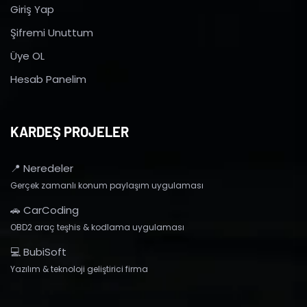
Giriş Yap
Şifremi Unuttum
Üye OL
Hesab Panelim
KARDEŞ PROJELER
📍 Neredeler
Gerçek zamanlı konum paylaşım uygulaması
🚗 CarCoding
OBD2 araç teşhis & kodlama uygulaması
💻 BubiSoft
Yazılım & teknoloji geliştirici firma