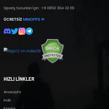
Sipariş Sorunları İçin : +9 0850 304 32 09
ÜCRETSIZ
MMOFPS
HIZLI LİNKLER
Anasayfa
indir
Klanlar