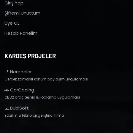
Giriş Yap
Şifremi Unuttum
Üye OL
Hesab Panelim
KARDEŞ PROJELER
📍 Neredeler
Gerçek zamanlı konum paylaşım uygulaması
🚗 CarCoding
OBD2 araç teşhis & kodlama uygulaması
💻 BubiSoft
Yazılım & teknoloji geliştirici firma