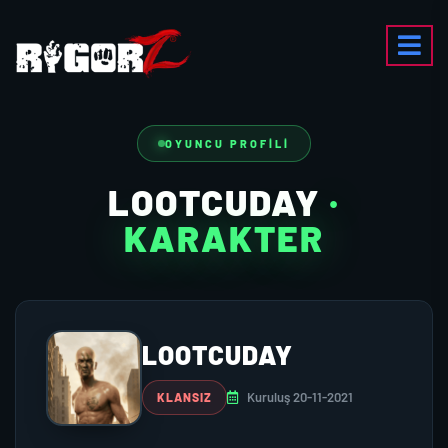
OYUNCU PROFILI
LOOTCUDAY
·
KARAKTER
LOOTCUDAY
Kuruluş 20-11-2021
KLANSIZ