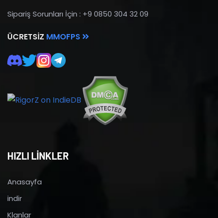
Sipariş Sorunları İçin : +9 0850 304 32 09
ÜCRETSIZ
MMOFPS
HIZLI LİNKLER
Anasayfa
indir
Klanlar