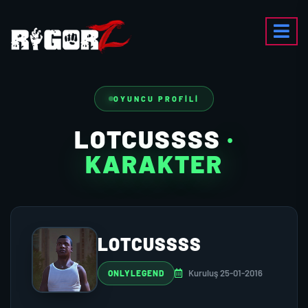
OYUNCU PROFILI
LOTCUSSSS
·
KARAKTER
LOTCUSSSS
Kuruluş 25-01-2016
ONLYLEGEND