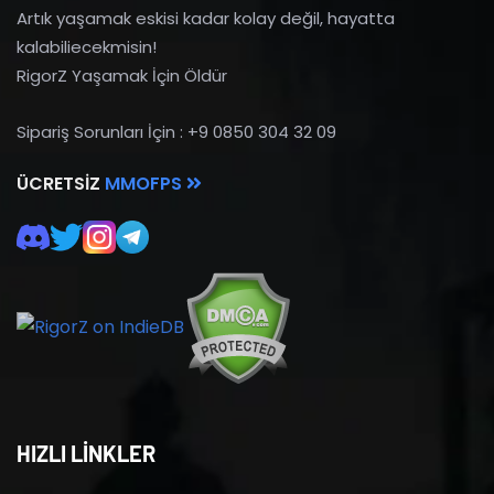
Artık yaşamak eskisi kadar kolay değil, hayatta
kalabiliecekmisin!
RigorZ Yaşamak İçin Öldür
Sipariş Sorunları İçin : +9 0850 304 32 09
ÜCRETSIZ
MMOFPS
HIZLI LİNKLER