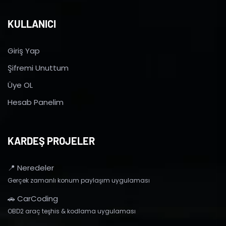
KULLANICI
Giriş Yap
Şifremi Unuttum
Üye OL
Hesab Panelim
KARDEŞ PROJELER
📍 Neredeler
Gerçek zamanlı konum paylaşım uygulaması
🚗 CarCoding
OBD2 araç teşhis & kodlama uygulaması