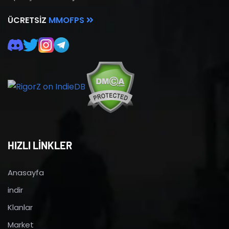
ÜCRETSIZ
MMOFPS
HIZLI LİNKLER
Anasayfa
indir
Klanlar
Market