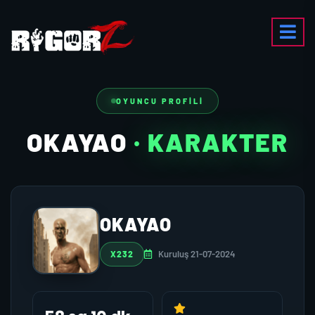
OYUNCU PROFILI
OKAYAO
· KARAKTER
OKAYAO
Kuruluş 21-07-2024
X232