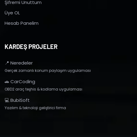
Şifremi Unuttum
Üye OL
Hesab Panelim
KARDEŞ PROJELER
📍 Neredeler
Gerçek zamanlı konum paylaşım uygulaması
🚗 CarCoding
OBD2 araç teşhis & kodlama uygulaması
💻 BubiSoft
Yazılım & teknoloji geliştirici firma