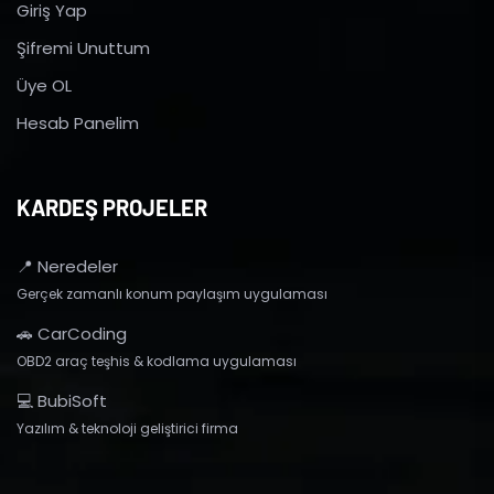
Giriş Yap
Şifremi Unuttum
Üye OL
Hesab Panelim
KARDEŞ PROJELER
📍 Neredeler
Gerçek zamanlı konum paylaşım uygulaması
🚗 CarCoding
OBD2 araç teşhis & kodlama uygulaması
💻 BubiSoft
Yazılım & teknoloji geliştirici firma