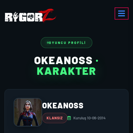
OYUNCU PROFILI
OKEANOSS
·
KARAKTER
OKEANOSS
Kuruluş 10-06-2014
KLANSIZ