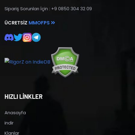
Sipariş Sorunları İçin : +9 0850 304 32 09
ÜCRETSIZ
MMOFPS
HIZLI LİNKLER
Anasayfa
indir
Klanlar