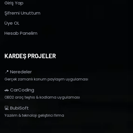
Giriş Yap
Şifremi Unuttum
Üye OL
Hesab Panelim
KARDEŞ PROJELER
📍 Neredeler
Gerçek zamanlı konum paylaşım uygulaması
🚗 CarCoding
OBD2 araç teşhis & kodlama uygulaması
💻 BubiSoft
Yazılım & teknoloji geliştirici firma