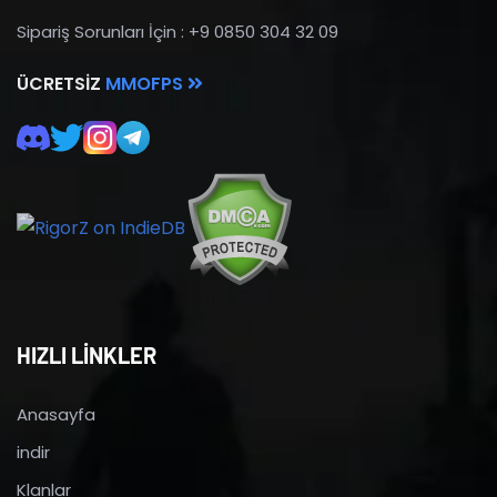
Sipariş Sorunları İçin : +9 0850 304 32 09
ÜCRETSIZ
MMOFPS
HIZLI LİNKLER
Anasayfa
indir
Klanlar