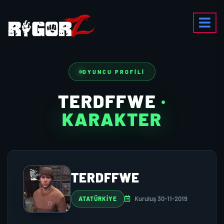
OYUNCU PROFILI
TERDFFWE
·
KARAKTER
TERDFFWE
Kuruluş 30-11-2019
ATATÜRKİYE