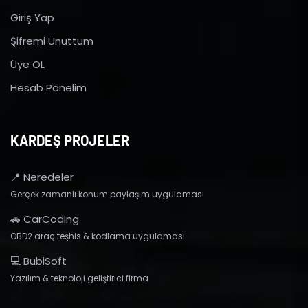
Giriş Yap
Şifremi Unuttum
Üye OL
Hesab Panelim
KARDEŞ PROJELER
📍 Neredeler
Gerçek zamanlı konum paylaşım uygulaması
🚗 CarCoding
OBD2 araç teşhis & kodlama uygulaması
💻 BubiSoft
Yazılım & teknoloji geliştirici firma