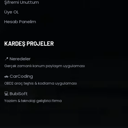
Şifremi Unuttum
Üye OL
Hesab Panelim
KARDEŞ PROJELER
📍 Neredeler
Gerçek zamanlı konum paylaşım uygulaması
🚗 CarCoding
OBD2 araç teşhis & kodlama uygulaması
💻 BubiSoft
Yazılım & teknoloji geliştirici firma