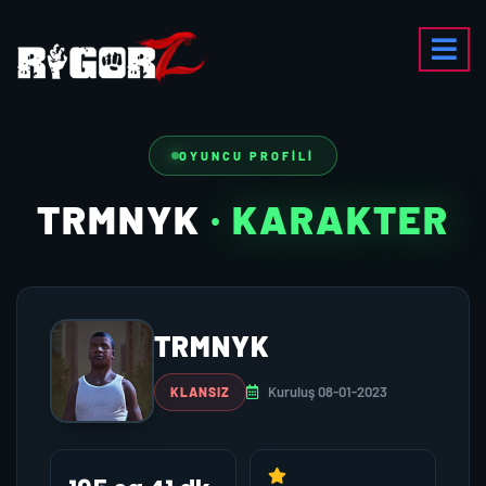
OYUNCU PROFILI
TRMNYK
· KARAKTER
TRMNYK
Kuruluş 08-01-2023
KLANSIZ