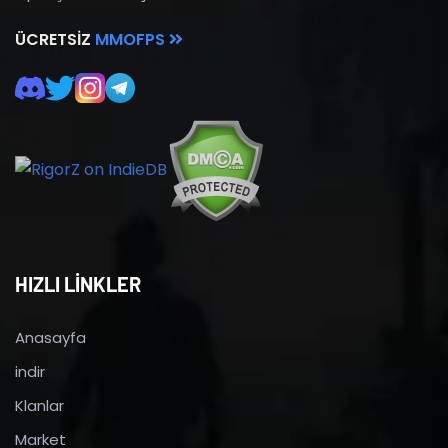
ÜCRETSIZ
MMOFPS
HIZLI LİNKLER
Anasayfa
indir
Klanlar
Market