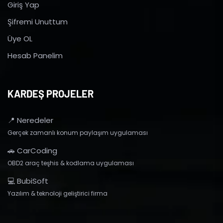
Giriş Yap
Şifremi Unuttum
Üye OL
Hesab Panelim
KARDEŞ PROJELER
📍 Neredeler
Gerçek zamanlı konum paylaşım uygulaması
🚗 CarCoding
OBD2 araç teşhis & kodlama uygulaması
💻 BubiSoft
Yazılım & teknoloji geliştirici firma