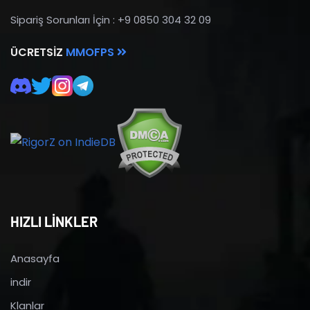
Sipariş Sorunları İçin : +9 0850 304 32 09
ÜCRETSIZ
MMOFPS
HIZLI LİNKLER
Anasayfa
indir
Klanlar