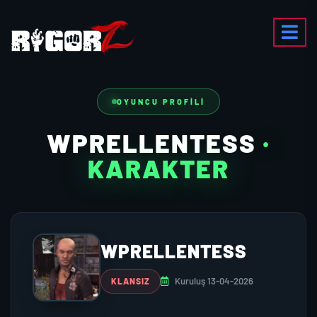
OYUNCU PROFILI
WPRELLENTESS
·
KARAKTER
WPRELLENTESS
Kuruluş 13-04-2026
KLANSIZ