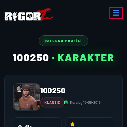
OYUNCU PROFILI
100250
· KARAKTER
100250
Kuruluş 15-08-2016
KLANSIZ