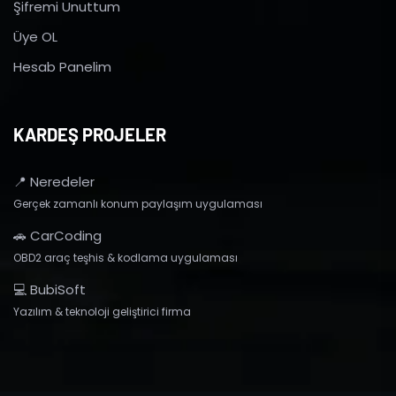
Şifremi Unuttum
Üye OL
Hesab Panelim
KARDEŞ PROJELER
📍 Neredeler
Gerçek zamanlı konum paylaşım uygulaması
🚗 CarCoding
OBD2 araç teşhis & kodlama uygulaması
💻 BubiSoft
Yazılım & teknoloji geliştirici firma