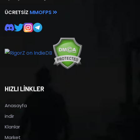
ÜCRETSIZ
MMOFPS
HIZLI LİNKLER
Anasayfa
indir
Klanlar
Market