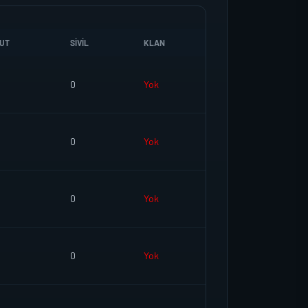
UT
SIVIL
KLAN
0
Yok
0
Yok
0
Yok
0
Yok