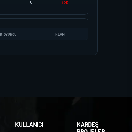
0
Yok
D. OYUNCU
KLAN
KULLANICI
KARDEŞ
PROJELER