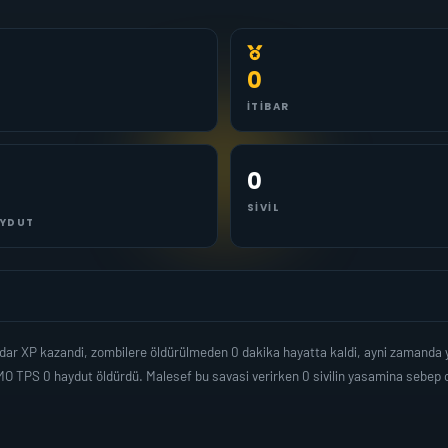
0
İTIBAR
0
SIVIL
YDUT
adar XP kazandi, zombilere öldürülmeden 0 dakika hayatta kaldi, ayni zamanda
O TPS 0 haydut öldürdü. Malesef bu savasi verirken 0 sivilin yasamina sebep