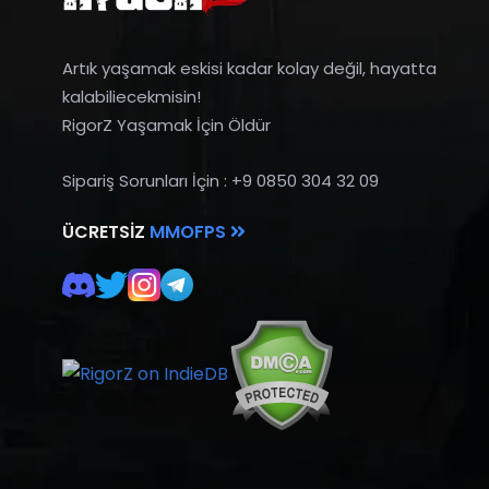
Artık yaşamak eskisi kadar kolay değil, hayatta
kalabiliecekmisin!
RigorZ Yaşamak İçin Öldür
Sipariş Sorunları İçin : +9 0850 304 32 09
ÜCRETSIZ
MMOFPS