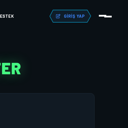
ESTEK
GIRIŞ YAP
TER