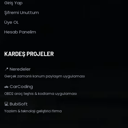
Giriş Yap
Şifremi Unuttum
Üye OL
Hesab Panelim
KARDEŞ PROJELER
📍 Neredeler
Gerçek zamanlı konum paylaşım uygulaması
🚗 CarCoding
OBD2 araç teşhis & kodlama uygulaması
💻 BubiSoft
Yazılım & teknoloji geliştirici firma