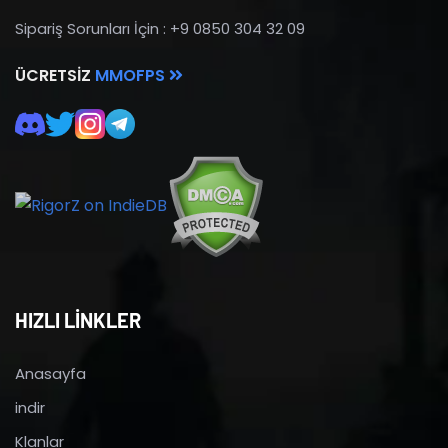
Sipariş Sorunları İçin : +9 0850 304 32 09
ÜCRETSIZ
MMOFPS
HIZLI LİNKLER
Anasayfa
indir
Klanlar