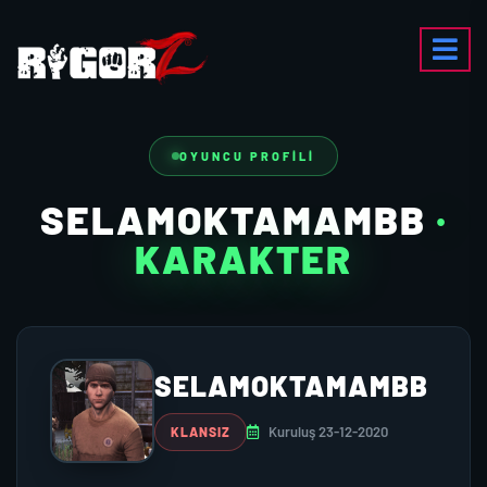
OYUNCU PROFILI
SELAMOKTAMAMBB
·
KARAKTER
SELAMOKTAMAMBB
Kuruluş 23-12-2020
KLANSIZ