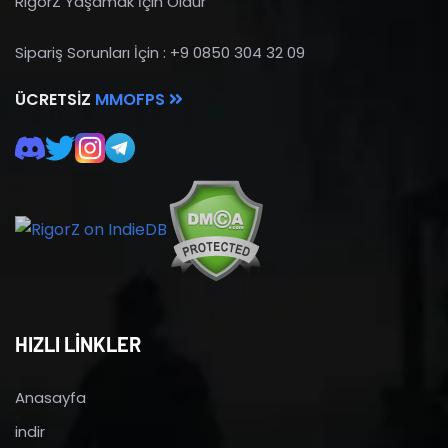
RigorZ Yaşamak İçin Öldür
Sipariş Sorunları İçin : +9 0850 304 32 09
ÜCRETSIZ
MMOFPS
HIZLI LİNKLER
Anasayfa
indir