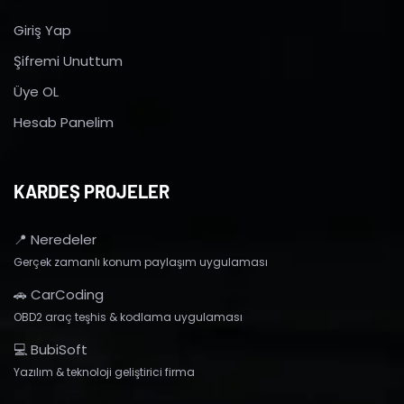
Giriş Yap
Şifremi Unuttum
Üye OL
Hesab Panelim
KARDEŞ PROJELER
📍 Neredeler
Gerçek zamanlı konum paylaşım uygulaması
🚗 CarCoding
OBD2 araç teşhis & kodlama uygulaması
💻 BubiSoft
Yazılım & teknoloji geliştirici firma