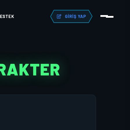
ESTEK
GIRIŞ YAP
ARAKTER