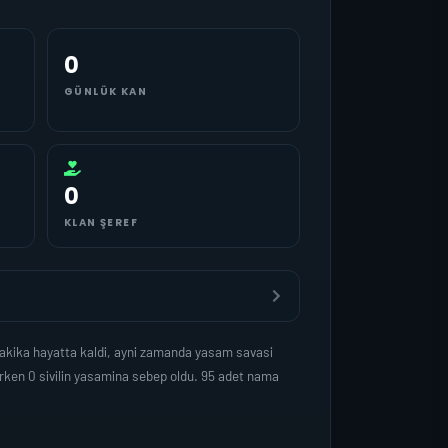
0
GÜNLÜK KAN
0
KLAN ŞEREF
akika hayatta kaldi, ayni zamanda yasam savasi
rken 0 sivilin yasamina sebep oldu. 95 adet nama