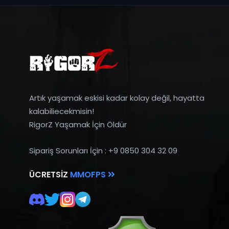
Artık yaşamak eskisi kadar kolay değil, hayatta
kalabiliecekmisin!
RigorZ Yaşamak İçin Öldür
Sipariş Sorunları İçin : +9 0850 304 32 09
ÜCRETSIZ
MMOFPS