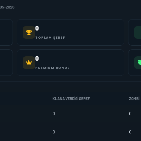
-05-2026
0
TOPLAM ŞEREF
0
PREMIUM BONUS
KLANA VERDIGI SEREF
ZOMBI
0
0
0
0