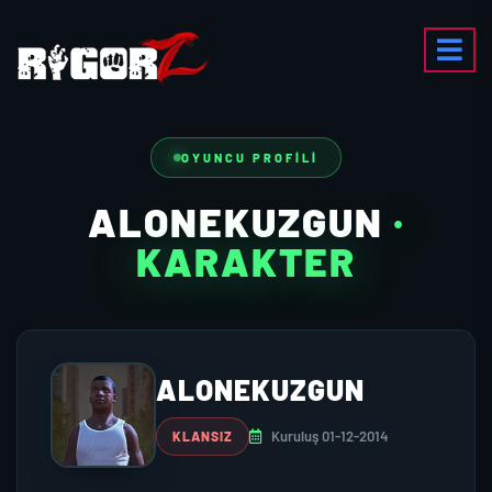
OYUNCU PROFILI
ALONEKUZGUN
·
KARAKTER
ALONEKUZGUN
Kuruluş 01-12-2014
KLANSIZ