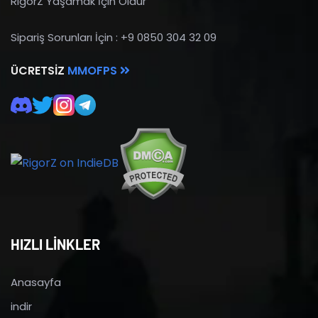
RigorZ Yaşamak İçin Öldür
Sipariş Sorunları İçin : +9 0850 304 32 09
ÜCRETSIZ
MMOFPS
HIZLI LİNKLER
Anasayfa
indir