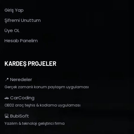
Giriş Yap
Şifremi Unuttum
Üye OL
Hesab Panelim
KARDEŞ PROJELER
📍 Neredeler
Gerçek zamanlı konum paylaşım uygulaması
🚗 CarCoding
OBD2 araç teşhis & kodlama uygulaması
💻 BubiSoft
Yazılım & teknoloji geliştirici firma