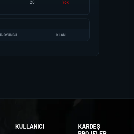
26
Yok
D. OYUNCU
KLAN
KULLANICI
KARDEŞ
PROJELER