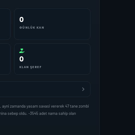
0
GÜNLÜK KAN
0
KLAN ŞEREF
, ayni zamanda yasam savasi vererek 47 tane zombi
mina sebep oldu. -3545 adet nama sahip olan