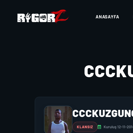
ANASAYFA
CCCK
CCCKUZGUN
Kuruluş 12-11-201
KLANSIZ