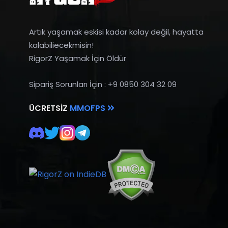
Artık yaşamak eskisi kadar kolay değil, hayatta
kalabiliecekmisin!
RigorZ Yaşamak İçin Öldür
Sipariş Sorunları İçin : +9 0850 304 32 09
ÜCRETSIZ
MMOFPS