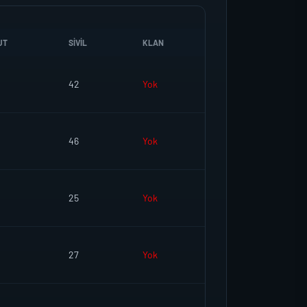
UT
SIVIL
KLAN
42
Yok
46
Yok
25
Yok
27
Yok