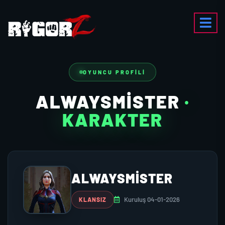
OYUNCU PROFILI
ALWAYSMİSTER
·
KARAKTER
ALWAYSMİSTER
Kuruluş 04-01-2026
KLANSIZ