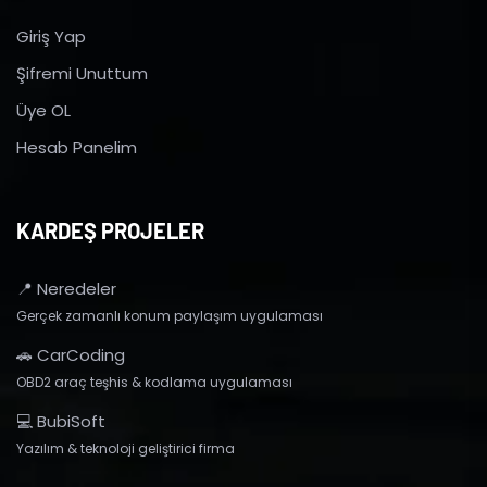
Giriş Yap
Şifremi Unuttum
Üye OL
Hesab Panelim
KARDEŞ PROJELER
📍 Neredeler
Gerçek zamanlı konum paylaşım uygulaması
🚗 CarCoding
OBD2 araç teşhis & kodlama uygulaması
💻 BubiSoft
Yazılım & teknoloji geliştirici firma