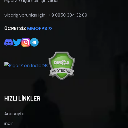
RigorZ Yaşamak İçin Öldür
Sipariş Sorunları İçin : +9 0850 304 32 09
ÜCRETSIZ
MMOFPS
HIZLI LİNKLER
Anasayfa
indir