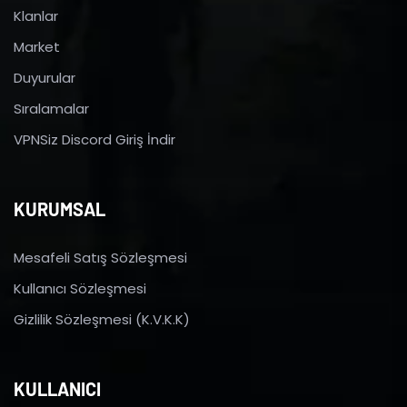
Klanlar
Market
Duyurular
Sıralamalar
VPNSiz Discord Giriş İndir
KURUMSAL
Mesafeli Satış Sözleşmesi
Kullanıcı Sözleşmesi
Gizlilik Sözleşmesi (K.V.K.K)
KULLANICI