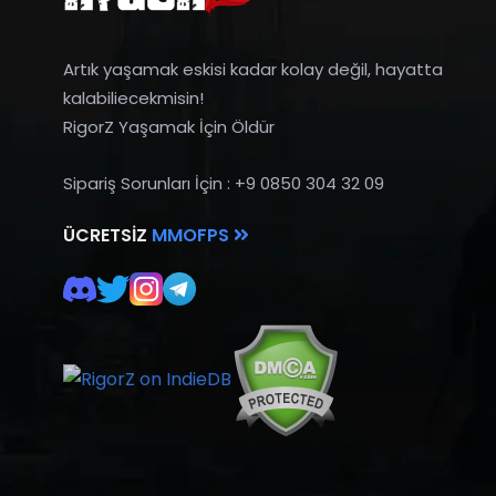
Artık yaşamak eskisi kadar kolay değil, hayatta
kalabiliecekmisin!
RigorZ Yaşamak İçin Öldür
Sipariş Sorunları İçin : +9 0850 304 32 09
ÜCRETSIZ
MMOFPS