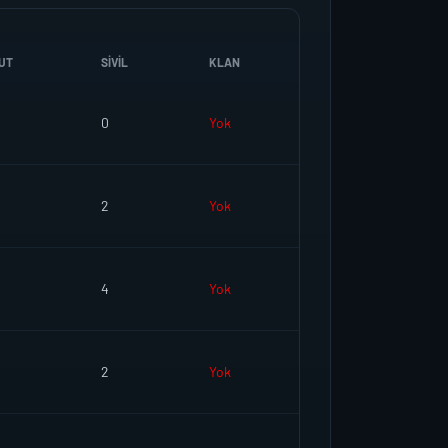
UT
SIVIL
KLAN
0
Yok
2
Yok
4
Yok
2
Yok