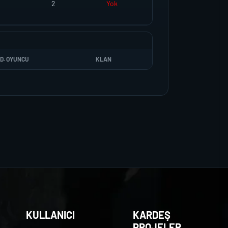
2
Yok
D. OYUNCU
KLAN
KULLANICI
KARDEŞ
PROJELER