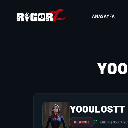
ANASAYFA
YO
YOOULOSTT
Kuruluş 05-07-20
KLANSIZ