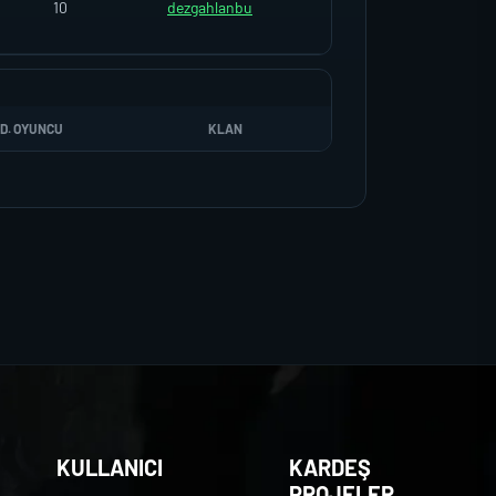
10
dezgahlanbu
D. OYUNCU
KLAN
KULLANICI
KARDEŞ
PROJELER