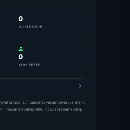
0
GÜNLÜK KAN
0
KLAN ŞEREF
hayatta kaldi, ayni zamanda yasam savasi vererek 0
ivilin yasamina sebep oldu. -3322 adet nama sahip