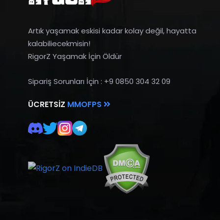
Artık yaşamak eskisi kadar kolay değil, hayatta
kalabiliecekmisin!
RigorZ Yaşamak İçin Öldür
Sipariş Sorunları İçin : +9 0850 304 32 09
ÜCRETSIZ
MMOFPS