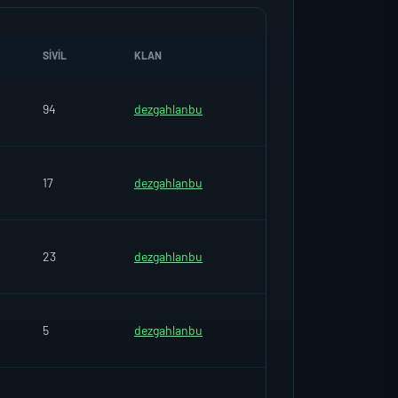
SIVIL
KLAN
94
dezgahlanbu
17
dezgahlanbu
23
dezgahlanbu
5
dezgahlanbu