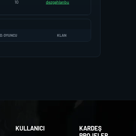
10
dezgahlanbu
D. OYUNCU
KLAN
KULLANICI
KARDEŞ
PROJELER