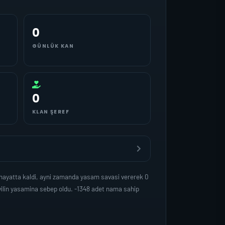
0
GÜNLÜK KAN
0
KLAN ŞEREF
hayatta kaldi, ayni zamanda yasam savasi vererek 0
vilin yasamina sebep oldu. -1348 adet nama sahip