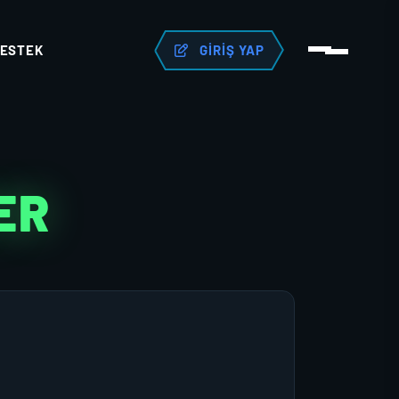
ESTEK
GIRIŞ YAP
ER