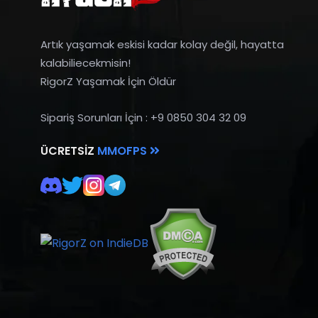
Artık yaşamak eskisi kadar kolay değil, hayatta
kalabiliecekmisin!
RigorZ Yaşamak İçin Öldür
Sipariş Sorunları İçin : +9 0850 304 32 09
ÜCRETSIZ
MMOFPS