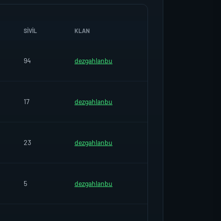
SIVIL
KLAN
94
dezgahlanbu
17
dezgahlanbu
23
dezgahlanbu
5
dezgahlanbu