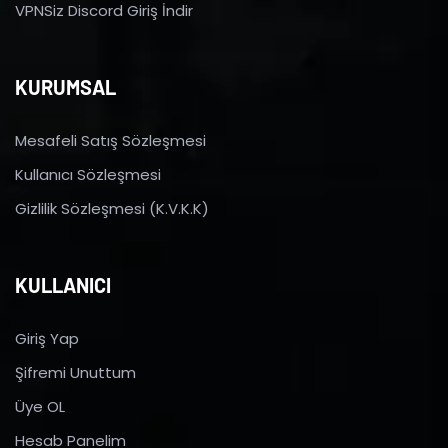
VPNSiz Discord Giriş İndir
KURUMSAL
Mesafeli Satış Sözleşmesi
Kullanıcı Sözleşmesi
Gizlilik Sözleşmesi (K.V.K.K)
KULLANICI
Giriş Yap
Şifremi Unuttum
Üye OL
Hesab Panelim