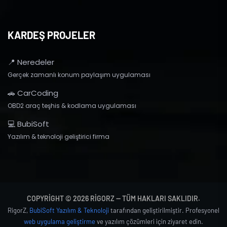
KARDEŞ PROJELER
📍 Neredeler
Gerçek zamanlı konum paylaşım uygulaması
🚗 CarCoding
OBD2 araç teşhis & kodlama uygulaması
💻 BubiSoft
Yazılım & teknoloji geliştirici firma
COPYRIGHT © 2026 RIGORZ — TÜM HAKLARI SAKLIDIR.
RigorZ,
BubiSoft Yazılım & Teknoloji
tarafından geliştirilmiştir. Profesyonel
web uygulama geliştirme
ve yazılım çözümleri için ziyaret edin.