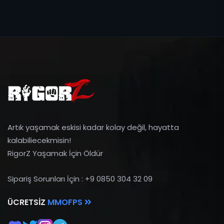
Artık yaşamak eskisi kadar kolay değil, hayatta
kalabiliecekmisin!
RigorZ Yaşamak İçin Öldür
Sipariş Sorunları İçin : +9 0850 304 32 09
ÜCRETSIZ
MMOFPS