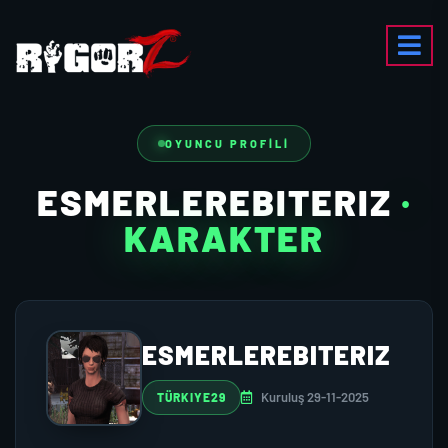
OYUNCU PROFILI
ESMERLEREBITERIZ
·
KARAKTER
ESMERLEREBITERIZ
Kuruluş 29-11-2025
TÜRKIYE29