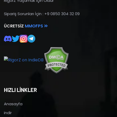
RigorZ Yaşamak İçin Öldür
Sipariş Sorunları İçin : +9 0850 304 32 09
ÜCRETSIZ
MMOFPS
HIZLI LİNKLER
Anasayfa
indir