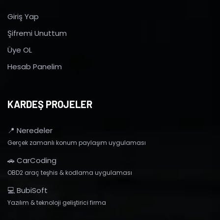
Giriş Yap
Şifremi Unuttum
Üye OL
Hesab Panelim
KARDEŞ PROJELER
📍 Neredeler
Gerçek zamanlı konum paylaşım uygulaması
🚗 CarCoding
OBD2 araç teşhis & kodlama uygulaması
💻 BubiSoft
Yazılım & teknoloji geliştirici firma