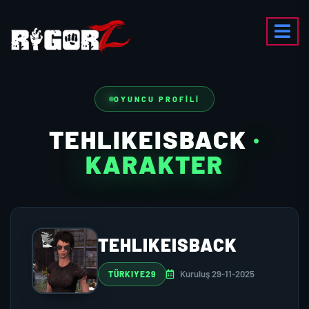
OYUNCU PROFILI
TEHLIKEISBACK
·
KARAKTER
TEHLIKEISBACK
Kuruluş 29-11-2025
TÜRKIYE29