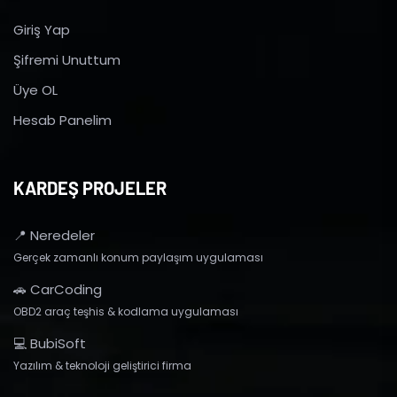
Giriş Yap
Şifremi Unuttum
Üye OL
Hesab Panelim
KARDEŞ PROJELER
📍 Neredeler
Gerçek zamanlı konum paylaşım uygulaması
🚗 CarCoding
OBD2 araç teşhis & kodlama uygulaması
💻 BubiSoft
Yazılım & teknoloji geliştirici firma