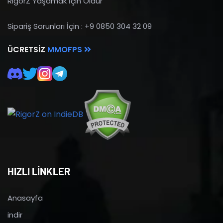
RigorZ Yaşamak İçin Öldür
Sipariş Sorunları İçin : +9 0850 304 32 09
ÜCRETSIZ
MMOFPS
HIZLI LİNKLER
Anasayfa
indir