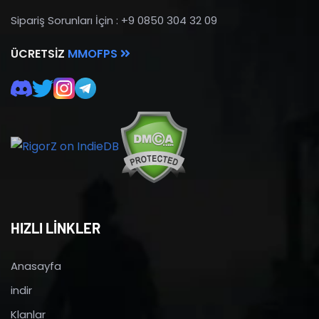
Sipariş Sorunları İçin : +9 0850 304 32 09
ÜCRETSIZ
MMOFPS
HIZLI LİNKLER
Anasayfa
indir
Klanlar