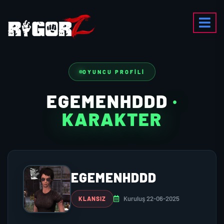
OYUNCU PROFILI
EGEMENHDDD
·
KARAKTER
EGEMENHDDD
Kuruluş 22-06-2025
KLANSIZ