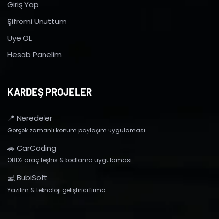
Giriş Yap
Şifremi Unuttum
Üye OL
Hesab Panelim
KARDEŞ PROJELER
📍 Neredeler
Gerçek zamanlı konum paylaşım uygulaması
🚗 CarCoding
OBD2 araç teşhis & kodlama uygulaması
💻 BubiSoft
Yazılım & teknoloji geliştirici firma