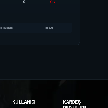
0
Yok
D. OYUNCU
KLAN
KULLANICI
KARDEŞ
PROJELER