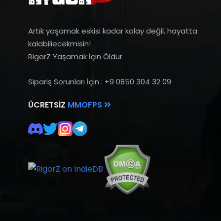
Artık yaşamak eskisi kadar kolay değil, hayatta
kalabiliecekmisin!
RigorZ Yaşamak İçin Öldür
Sipariş Sorunları İçin : +9 0850 304 32 09
ÜCRETSIZ
MMOFPS