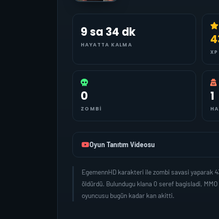
9 sa 34 dk
4
HAYATTA KALMA
XP
0
1
ZOMBI
HA
Oyun Tanıtım Videosu
EgemennHD karakteri ile zombi savasi yaparak 4
öldürdü. Bulundugu klana 0 seref bagisladi, MMO
oyuncusu bugün kadar kan akitti.