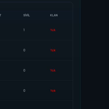
T
SIVIL
KLAN
1
Yok
0
Yok
0
Yok
0
Yok