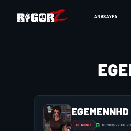
ANASAYFA
EG
EGEMENNHD
Kuruluş 22-06-2
KLANSIZ