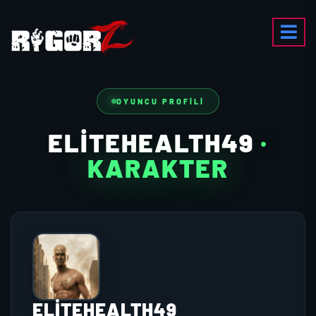
OYUNCU PROFILI
ELITEHEALTH49
·
KARAKTER
ELITEHEALTH49