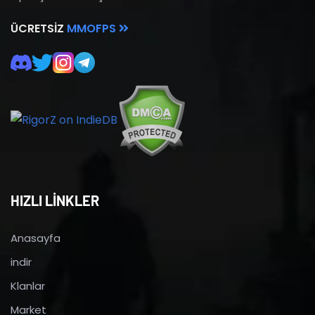
ÜCRETSIZ
MMOFPS
HIZLI LİNKLER
Anasayfa
indir
Klanlar
Market