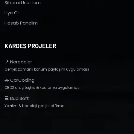
Şifremi Unuttum
Üye OL
Hesab Panelim
KARDEŞ PROJELER
📍 Neredeler
Gerçek zamanlı konum paylaşım uygulaması
🚗 CarCoding
OBD2 araç teşhis & kodlama uygulaması
💻 BubiSoft
Yazılım & teknoloji geliştirici firma