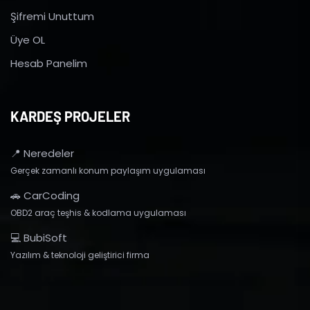
Şifremi Unuttum
Üye OL
Hesab Panelim
KARDEŞ PROJELER
📍 Neredeler
Gerçek zamanlı konum paylaşım uygulaması
🚗 CarCoding
OBD2 araç teşhis & kodlama uygulaması
💻 BubiSoft
Yazılım & teknoloji geliştirici firma