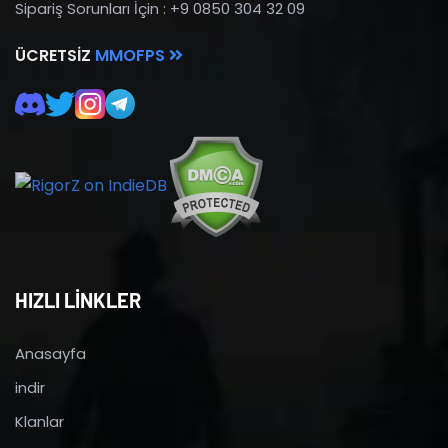
Sipariş Sorunları İçin : +9 0850 304 32 09
ÜCRETSIZ
MMOFPS
HIZLI LİNKLER
Anasayfa
indir
Klanlar