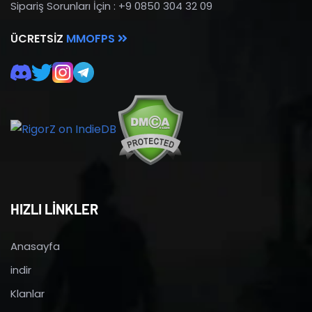
Sipariş Sorunları İçin : +9 0850 304 32 09
ÜCRETSIZ
MMOFPS
HIZLI LİNKLER
Anasayfa
indir
Klanlar