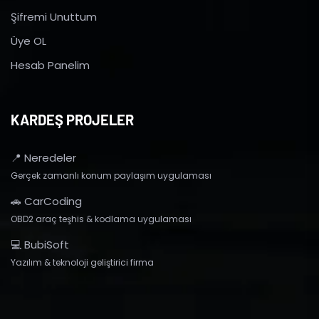
Şifremi Unuttum
Üye OL
Hesab Panelim
KARDEŞ PROJELER
📍 Neredeler
Gerçek zamanlı konum paylaşım uygulaması
🚗 CarCoding
OBD2 araç teşhis & kodlama uygulaması
💻 BubiSoft
Yazılım & teknoloji geliştirici firma