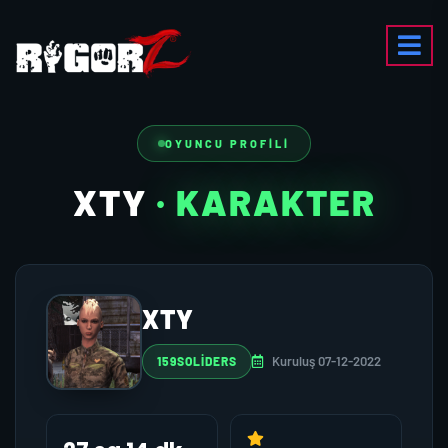
OYUNCU PROFILI
XTY
· KARAKTER
XTY
Kuruluş 07-12-2022
159SOLIDERS