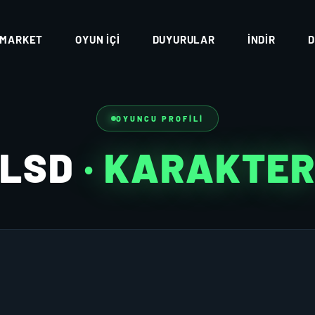
MARKET
OYUN İÇI
DUYURULAR
İNDIR
D
OYUNCU PROFILI
LSD
· KARAKTE