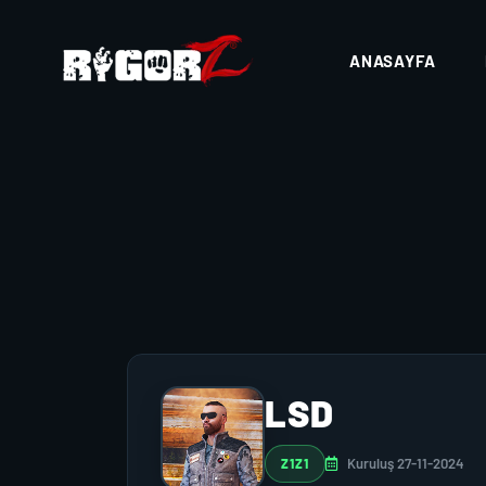
ANASAYFA
LSD
Kuruluş 27-11-2024
Z1Z1