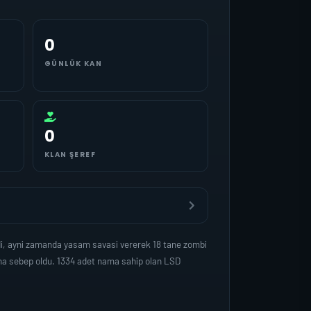
0
GÜNLÜK KAN
0
KLAN ŞEREF
di, ayni zamanda yasam savasi vererek 18 tane zombi
ina sebep oldu. 1334 adet nama sahip olan LSD