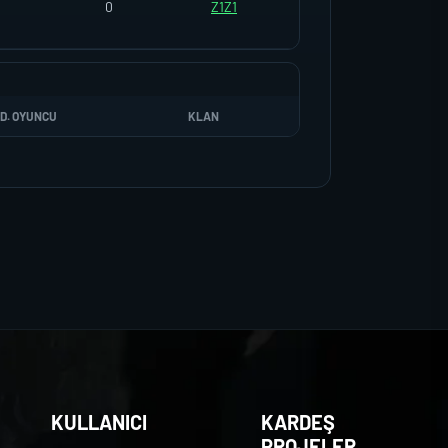
0
Z1Z1
D. OYUNCU
KLAN
KULLANICI
KARDEŞ
PROJELER