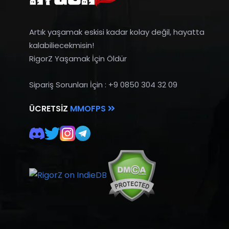
Artık yaşamak eskisi kadar kolay değil, hayatta
kalabiliecekmisin!
RigorZ Yaşamak İçin Öldür
Sipariş Sorunları İçin : +9 0850 304 32 09
ÜCRETSIZ
MMOFPS