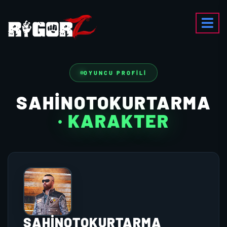
OYUNCU PROFILI
SAHINOTOKURTARMA
· KARAKTER
SAHINOTOKURTARMA