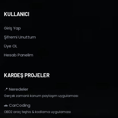
KULLANICI
Giriş Yap
Şifremi Unuttum
Üye OL
Hesab Panelim
KARDEŞ PROJELER
📍 Neredeler
Gerçek zamanlı konum paylaşım uygulaması
🚗 CarCoding
OBD2 araç teşhis & kodlama uygulaması