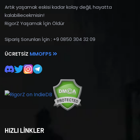
Artık yaşamak eskisi kadar kolay değil, hayatta
kalabiliecekmisin!
RigorZ Yaşamak İçin Öldür
Sipariş Sorunları İçin : +9 0850 304 32 09
ÜCRETSIZ
MMOFPS
HIZLI LİNKLER