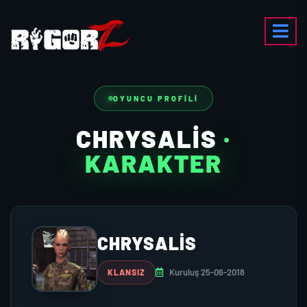
OYUNCU PROFILI
CHRYSALIS
·
KARAKTER
CHRYSALIS
Kuruluş 25-06-2018
KLANSIZ