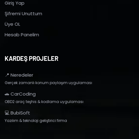
Giriş Yap
Şifremi Unuttum
Üye OL
Hesab Panelim
KARDEŞ PROJELER
📍 Neredeler
Gerçek zamanlı konum paylaşım uygulaması
🚗 CarCoding
OBD2 araç teşhis & kodlama uygulaması
💻 BubiSoft
Yazılım & teknoloji geliştirici firma