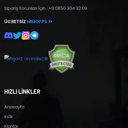
Sipariş Sorunları İçin : +9 0850 304 32 09
ÜCRETSIZ
MMOFPS
HIZLI LİNKLER
Anasayfa
indir
Klanlar