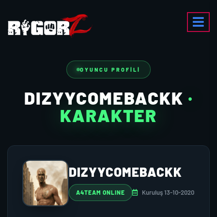
OYUNCU PROFILI
DIZYYCOMEBACKK
·
KARAKTER
DIZYYCOMEBACKK
Kuruluş 13-10-2020
A4TEAM ONLINE