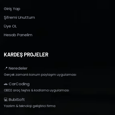
Giriş Yap
Şifremi Unuttum
Üye OL
Hesab Panelim
KARDEŞ PROJELER
📍 Neredeler
Gerçek zamanlı konum paylaşım uygulaması
🚗 CarCoding
OBD2 araç teşhis & kodlama uygulaması
💻 BubiSoft
Yazılım & teknoloji geliştirici firma