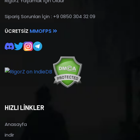
RigorZ Yaşamak İçin Öldür
Sipariş Sorunları İçin : +9 0850 304 32 09
ÜCRETSIZ
MMOFPS
HIZLI LİNKLER
Anasayfa
indir