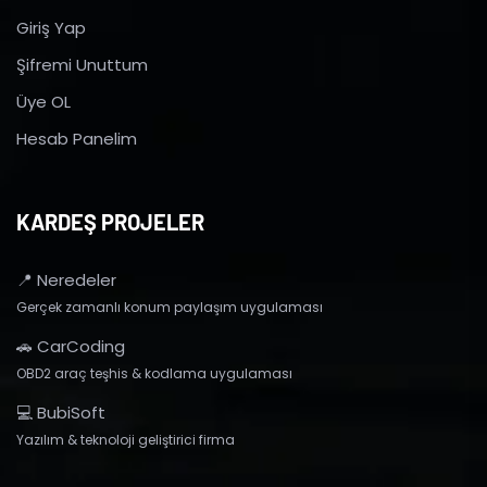
Giriş Yap
Şifremi Unuttum
Üye OL
Hesab Panelim
KARDEŞ PROJELER
📍 Neredeler
Gerçek zamanlı konum paylaşım uygulaması
🚗 CarCoding
OBD2 araç teşhis & kodlama uygulaması
💻 BubiSoft
Yazılım & teknoloji geliştirici firma