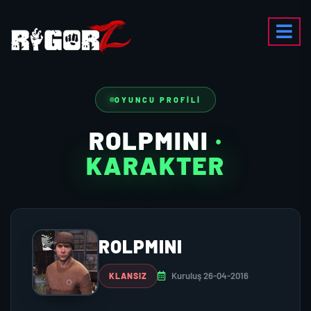
OYUNCU PROFILI
ROLPMINI
·
KARAKTER
ROLPMINI
Kuruluş 26-04-2016
KLANSIZ