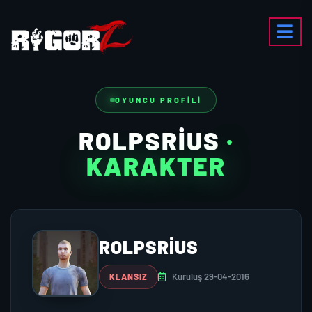
OYUNCU PROFILI
ROLPSRIUS
·
KARAKTER
ROLPSRIUS
Kuruluş 29-04-2016
KLANSIZ