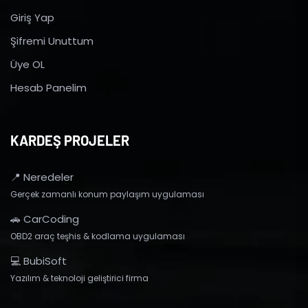
Giriş Yap
Şifremi Unuttum
Üye OL
Hesab Panelim
KARDEŞ PROJELER
📍 Neredeler
Gerçek zamanlı konum paylaşım uygulaması
🚗 CarCoding
OBD2 araç teşhis & kodlama uygulaması
💻 BubiSoft
Yazılım & teknoloji geliştirici firma