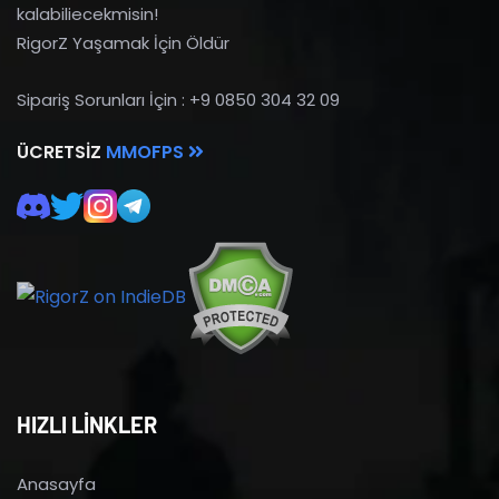
kalabiliecekmisin!
RigorZ Yaşamak İçin Öldür
Sipariş Sorunları İçin : +9 0850 304 32 09
ÜCRETSIZ
MMOFPS
HIZLI LİNKLER
Anasayfa