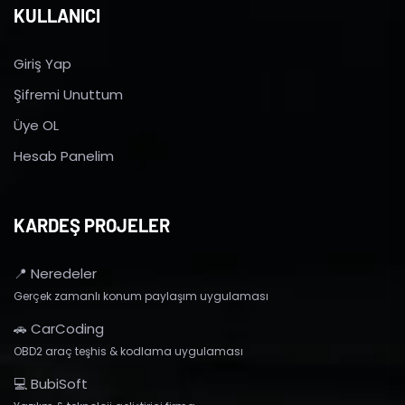
KULLANICI
Giriş Yap
Şifremi Unuttum
Üye OL
Hesab Panelim
KARDEŞ PROJELER
📍 Neredeler
Gerçek zamanlı konum paylaşım uygulaması
🚗 CarCoding
OBD2 araç teşhis & kodlama uygulaması
💻 BubiSoft