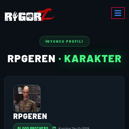
OYUNCU PROFILI
RPGEREN
· KARAKTER
RPGEREN
Kuruluş 24-11-2019
BLOOD BROTHERS