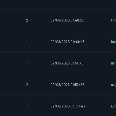
2
02/08/2026 01:48:25
MI
1
02/08/2026 01:48:48
bu
1
02/08/2026 01:51:46
Iht
2
02/08/2026 01:52:25
sv
1
02/08/2026 03:00:43
DA