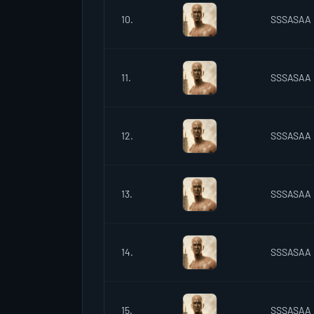
10.
SSSASAA
11.
SSSASAA
12.
SSSASAA
13.
SSSASAA
14.
SSSASAA
15.
SSSASAA