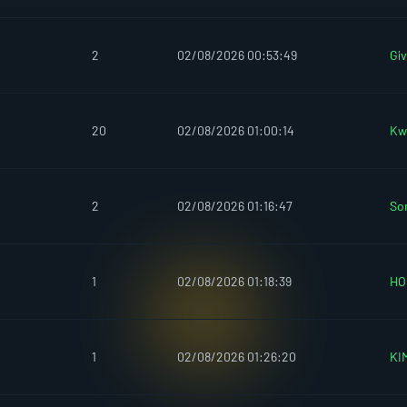
2
02/08/2026 00:53:49
Gi
20
02/08/2026 01:00:14
Kw
2
02/08/2026 01:16:47
So
1
02/08/2026 01:18:39
HO
1
02/08/2026 01:26:20
KI