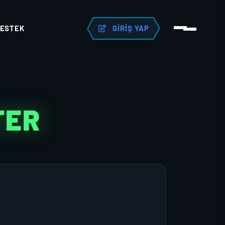
ESTEK
GIRIŞ YAP
TER