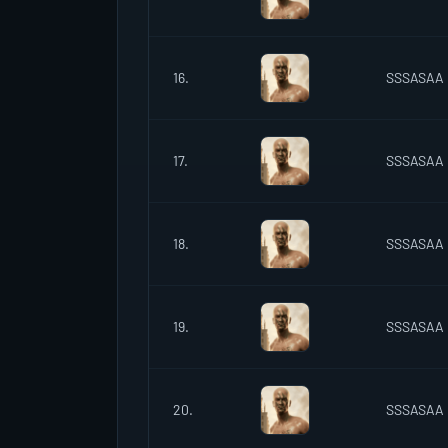
16.
SSSASAA
17.
SSSASAA
18.
SSSASAA
19.
SSSASAA
20.
SSSASAA