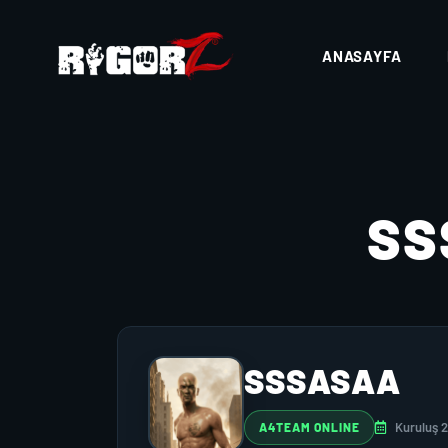
ANASAYFA
SS
SSSASAA
Kuruluş 
A4TEAM ONLINE