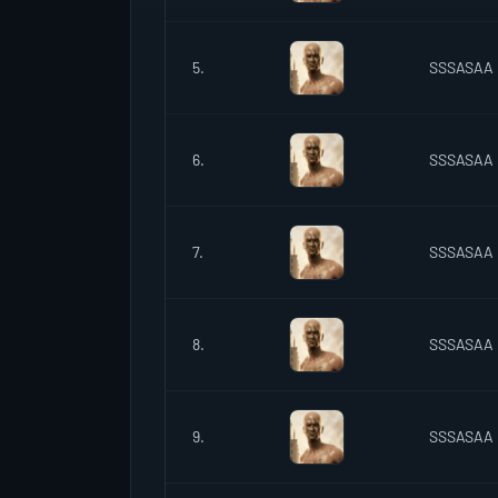
5.
SSSASAA
6.
SSSASAA
7.
SSSASAA
8.
SSSASAA
9.
SSSASAA