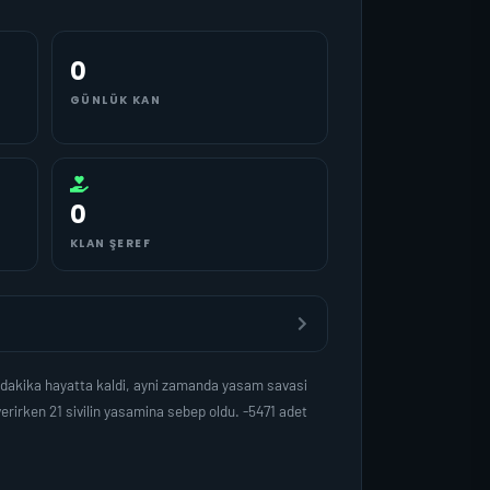
0
GÜNLÜK KAN
0
KLAN ŞEREF
dakika hayatta kaldi, ayni zamanda yasam savasi
rirken 21 sivilin yasamina sebep oldu. -5471 adet