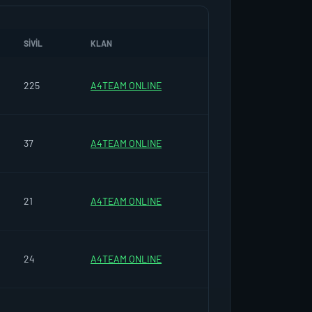
SIVIL
KLAN
225
A4TEAM ONLINE
37
A4TEAM ONLINE
21
A4TEAM ONLINE
24
A4TEAM ONLINE